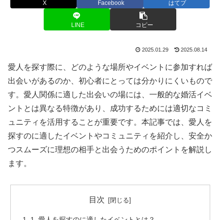
X
Facebook
はてブ
LINE
コピー
2025.01.29
2025.08.14
愛人を探す際に、どのような場所やイベントに参加すれば
出会いがあるのか、初心者にとっては分かりにくいもので
す。愛人関係に適した出会いの場には、一般的な婚活イベ
ントとは異なる特徴があり、成功するためには適切なコミ
ュニティを活用することが重要です。本記事では、愛人を
探すのに適したイベントやコミュニティを紹介し、安全か
つスムーズに理想の相手と出会うためのポイントを解説し
ます。
目次
1. 愛人を探すのに適したイベントとは？