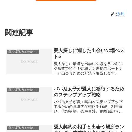
沙月
関連記事
愛人探しに適した出会いの場ベス
愛人の探し方と出会いの場
ト5
愛人探しに最適な出会いの場をランキン
グ形式で紹介！効率よく理想のパートナ
ーと出会うための方法を解説します。
パパ活女子が愛人に移行するため
愛人の探し方と出会いの場
のステップアップ戦略
パパ活女子が愛人契約へステップアップ
するための具体的な戦略を解説。相手選
び、信頼構築、条件交渉、距離感のマネ
ジメントなど、長期契約への移行に必要
なポイントを丁寧にまとめます。
愛人契約の相手と出会う場所ラン
愛人の探し方と出会いの場