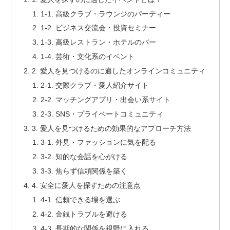
1-1. 高級クラブ・ラウンジのパーティー
1-2. ビジネス交流会・投資セミナー
1-3. 高級レストラン・ホテルのバー
1-4. 芸術・文化系のイベント
2. 愛人を見つけるのに適したオンラインコミュニティ
2-1. 交際クラブ・愛人紹介サイト
2-2. マッチングアプリ・出会い系サイト
2-3. SNS・プライベートコミュニティ
3. 愛人を見つけるための効果的なアプローチ方法
3-1. 外見・ファッションに気を配る
3-2. 知的な会話を心がける
3-3. 焦らず信頼関係を築く
4. 安全に愛人を探すための注意点
4-1. 信頼できる場を選ぶ
4-2. 金銭トラブルを避ける
4-3. 長期的な関係を視野に入れる