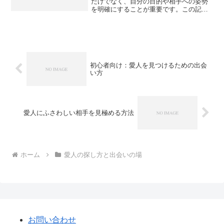
だけでなく、自分の目的や相手への姿勢
を明確にすることが重要です。この記事
では、効率的かつ安全に愛人を見つける
ためのアプローチ方法を、心理・行動・
環境の3つの観点から詳しく解説します。
初心者向け：愛人を見つけるための出会
い方
愛人にふさわしい相手を見極める方法
ホーム
愛人の探し方と出会いの場
お問い合わせ