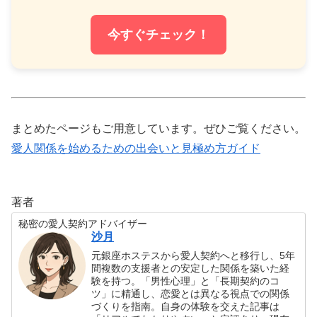
今すぐチェック！
まとめたページもご用意しています。ぜひご覧ください。
愛人関係を始めるための出会いと見極め方ガイド
著者
秘密の愛人契約アドバイザー
沙月
元銀座ホステスから愛人契約へと移行し、5年
間複数の支援者との安定した関係を築いた経
験を持つ。「男性心理」と「長期契約のコ
ツ」に精通し、恋愛とは異なる視点での関係
づくりを指南。自身の体験を交えた記事は