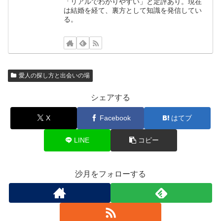
「リアルでわかりやすい」と定評あり。現在
は結婚を経て、裏方として知識を発信してい
る。
愛人の探し方と出会いの場
シェアする
X
Facebook
はてブ
LINE
コピー
沙月をフォローする