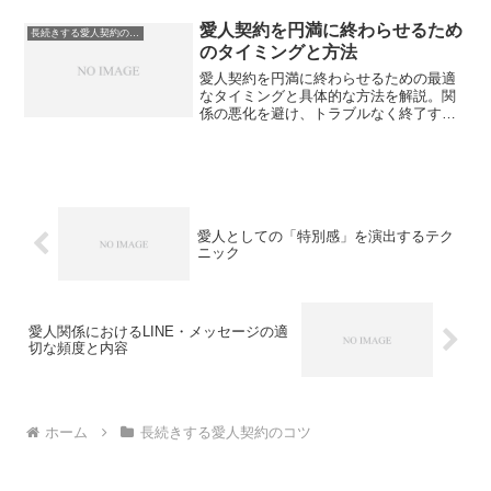
愛人契約を円満に終わらせるため
長続きする愛人契約のコツ
のタイミングと方法
愛人契約を円満に終わらせるための最適
なタイミングと具体的な方法を解説。関
係の悪化を避け、トラブルなく終了する
ための心構えやステップを分かりやすく
紹介します。
愛人としての「特別感」を演出するテク
ニック
愛人関係におけるLINE・メッセージの適
切な頻度と内容
ホーム
長続きする愛人契約のコツ