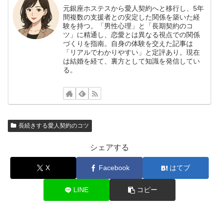
元銀座ホステスから愛人契約へと移行し、5年
間複数の支援者との安定した関係を築いた経
験を持つ。「男性心理」と「長期契約のコ
ツ」に精通し、恋愛とは異なる視点での関係
づくりを指南。自身の体験を交えた記事は
「リアルでわかりやすい」と定評あり。現在
は結婚を経て、裏方として知識を発信してい
る。
長続きする愛人契約のコツ
シェアする
X
Facebook
はてブ
LINE
コピー