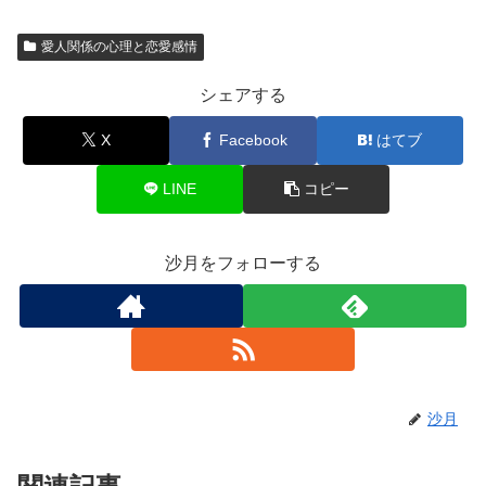
愛人関係の心理と恋愛感情
シェアする
X
Facebook
はてブ
LINE
コピー
沙月をフォローする
沙月