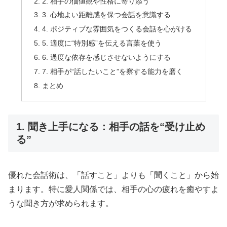
2. 相手の価値観や性格に寄り添う
3. 心地よい距離感を保つ会話を意識する
4. ポジティブな雰囲気をつくる会話を心がける
5. 適度に“特別感”を伝える言葉を使う
6. 過度な依存を感じさせないようにする
7. 相手が“話したいこと”を察する能力を磨く
まとめ
1. 聞き上手になる：相手の話を“受け止め
る”
優れた会話術は、「話すこと」よりも「聞くこと」から始
まります。特に愛人関係では、相手の心の疲れを癒やすよ
うな聞き方が求められます。