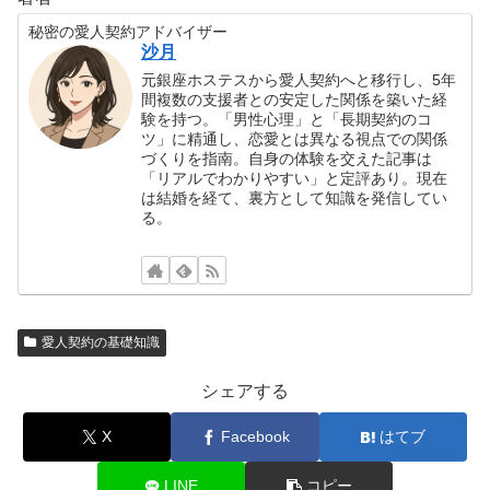
秘密の愛人契約アドバイザー
沙月
元銀座ホステスから愛人契約へと移行し、5年
間複数の支援者との安定した関係を築いた経
験を持つ。「男性心理」と「長期契約のコ
ツ」に精通し、恋愛とは異なる視点での関係
づくりを指南。自身の体験を交えた記事は
「リアルでわかりやすい」と定評あり。現在
は結婚を経て、裏方として知識を発信してい
る。
愛人契約の基礎知識
シェアする
X
Facebook
はてブ
LINE
コピー