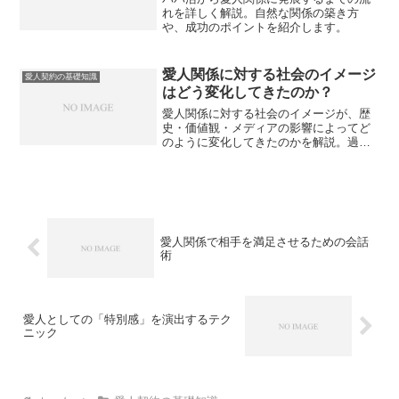
れを詳しく解説。自然な関係の築き方
や、成功のポイントを紹介します。
愛人関係に対する社会のイメージ
愛人契約の基礎知識
はどう変化してきたのか？
愛人関係に対する社会のイメージが、歴
史・価値観・メディアの影響によってど
のように変化してきたのかを解説。過去
の固定観念から現代の多様化した視点ま
でを詳しく説明します。
愛人関係で相手を満足させるための会話
術
愛人としての「特別感」を演出するテク
ニック