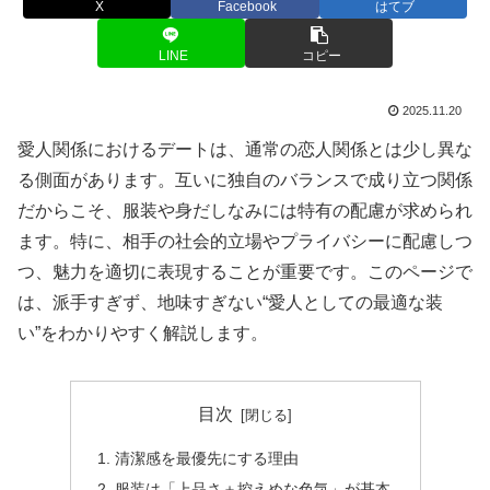
X
Facebook
はてブ
LINE
コピー
2025.11.20
愛人関係におけるデートは、通常の恋人関係とは少し異な
る側面があります。互いに独自のバランスで成り立つ関係
だからこそ、服装や身だしなみには特有の配慮が求められ
ます。特に、相手の社会的立場やプライバシーに配慮しつ
つ、魅力を適切に表現することが重要です。このページで
は、派手すぎず、地味すぎない“愛人としての最適な装
い”をわかりやすく解説します。
目次
清潔感を最優先にする理由
服装は「上品さ＋控えめな色気」が基本