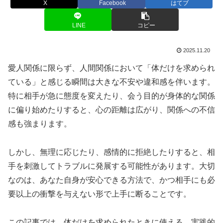
X
Facebook
はてブ
LINE
コピー
2025.11.20
愛人関係に限らず、人間関係において「体だけを求められ
ている」と感じる瞬間は大きな不安や違和感を伴います。
特に相手が急に態度を変えたり、会う目的が身体的な関係
に偏り始めたりすると、心の距離は広がり、関係への不信
感も強まります。
しかし、無理に応じたり、感情的に拒絶したりすると、相
手を刺激してトラブルに発展する可能性があります。大切
なのは、あなた自身が安心できる方法で、かつ相手にも必
要以上の衝撃を与えない形で上手に断ることです。
この記事では、体だけを求められたときに使える、実践的