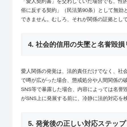
「愛人契約書」を交わしていた場合でも、性
俗に反する契約」（民法第90条）として無効
できません。むしろ、それが関係の証拠とし
4. 社会的信用の失墜と名誉毀
愛人関係の発覚は、法的責任だけでなく、社
で噂が広がった場合、懲戒処分や人間関係の
SNS等で暴露した場合、内容によっては名誉
がSNS上に発展する前に、冷静に法的対応を
5. 発覚後の正しい対応ステップ