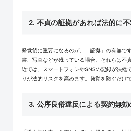
2. 不貞の証拠があれば法的に
発覚後に重要になるのが、「証拠」の有無です。
書、写真などが残っている場合、それらは不
近では、スマートフォンやSNSの記録が法廷
りが法的リスクを高めます。発覚を防ぐだけ
3. 公序良俗違反による契約無