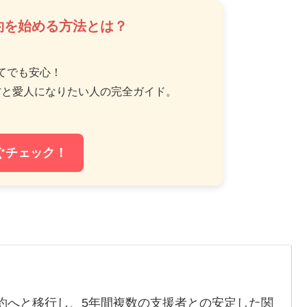
約を始める方法とは？
てでも安心！
方と愛人になりたい人の完全ガイド。
ぐチェック！
約へと移行し、5年間複数の支援者との安定した関