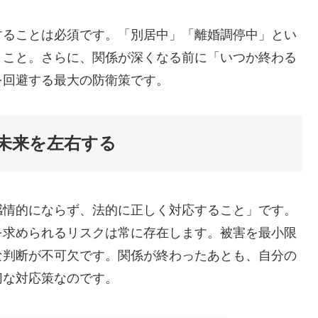
することは必須です。「別居中」「離婚調停中」とい
うこと。さらに、関係が深くなる前に「いつか終わる
を回避する最大の防衛策です。
未来を左右する
感情的にならず、法的に正しく対応すること」です。
を求められるリスクは常に存在します。被害を最小限
な判断が不可欠です。関係が終わったあとも、自分の
切な対応策なのです。