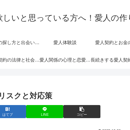
欲しいと思っている方へ！愛人の作
愛人の探し方と出会いの場
愛人体験談
愛人契約とお金
愛人契約の法律と社会的影響
愛人関係の心理と恋愛感情
リスクと対応策
はてブ
LINE
コピー