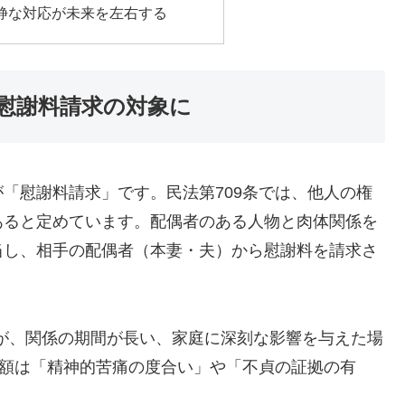
静な対応が未来を左右する
て慰謝料請求の対象に
「慰謝料請求」です。民法第709条では、他人の権
あると定めています。配偶者のある人物と肉体関係を
当し、相手の配偶者（本妻・夫）から慰謝料を請求さ
すが、関係の期間が長い、家庭に深刻な影響を与えた場
金額は「精神的苦痛の度合い」や「不貞の証拠の有