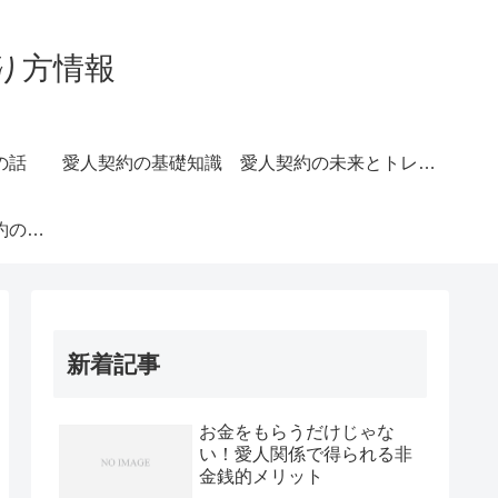
り方情報
の話
愛人契約の基礎知識
愛人契約の未来とトレンド
長続きする愛人契約のコツ
新着記事
お金をもらうだけじゃな
い！愛人関係で得られる非
金銭的メリット