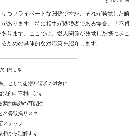
2025.10.29
り立つプライベートな関係ですが、それが発覚した瞬
とがあります。特に相手が既婚者である場合、「不貞
があります。ここでは、愛人関係が発覚した際に起こ
えるための具体的な対応策を紹介します。
次
行為」として慰謝料請求の対象に
れば法的に不利になる
よる契約無効の可能性
墜と名誉毀損リスク
対応ステップ
を最初から理解する