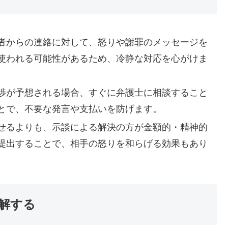
者からの連絡に対して、怒りや謝罪のメッセージを
使われる可能性があるため、冷静な対応を心がけま
渉が予想される場合、すぐに弁護士に相談すること
とで、不要な発言や支払いを防げます。
せるよりも、示談による解決の方が金額的・精神的
提出することで、相手の怒りを和らげる効果もあり
理解する