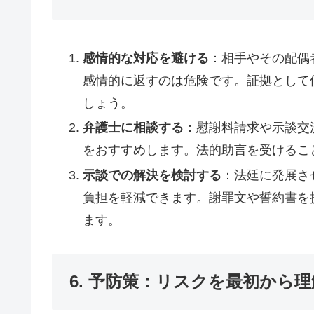
感情的な対応を避ける
：相手やその配偶
感情的に返すのは危険です。証拠として
しょう。
弁護士に相談する
：慰謝料請求や示談交
をおすすめします。法的助言を受けるこ
示談での解決を検討する
：法廷に発展さ
負担を軽減できます。謝罪文や誓約書を
ます。
6. 予防策：リスクを最初から