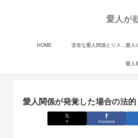
愛人が
HOME
安全な愛人関係とリスク管理
愛人関係が発覚した場合の法的
X
Facebook