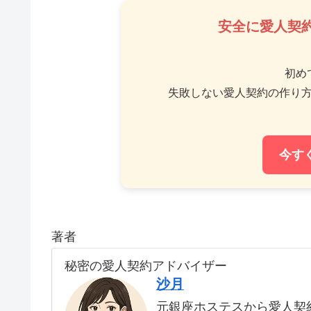
安全に愛人契
初め
失敗しない愛人契約の作り
今す
著者
秘密の愛人契約アドバイザー
沙月
元銀座ホステスから愛人契