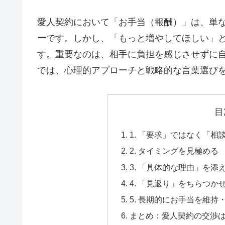
愛人契約において「お手当（報酬）」は、単
ー
です。しかし、「もっと増やしてほしい」
す。重要なのは、相手に負担を感じさせずに
では、心理的アプローチと戦略的な言葉選び
目
1. 「要求」ではなく「相
2. タイミングを見極める
3. 「具体的な理由」を添
4. 「見返り」をちらつ
5. 長期的にお手当を維
まとめ：愛人契約の交渉