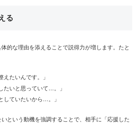
伝える
具体的な理由を添えることで説得力が増します。たと
整えたいんです。」
したいと思っていて…。」
としていたいから…。」
たい
という動機を強調することで、相手に「応援した