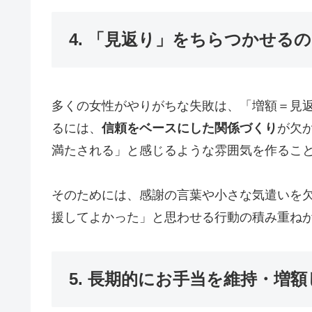
4. 「見返り」をちらつかせる
多くの女性がやりがちな失敗は、「増額＝見
るには、
信頼をベースにした関係づくり
が欠
満たされる」と感じるような雰囲気を作るこ
そのためには、感謝の言葉や小さな気遣いを
援してよかった」と思わせる行動の積み重ね
5. 長期的にお手当を維持・増