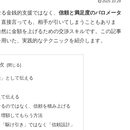
2025.10.29
なる金銭的支援ではなく、
信頼と満足度のバロメータ
と直接言っても、相手が引いてしまうこともありま
自然に金額を上げるための交渉スキルです。この記事
を用いた、実践的なテクニックを紹介します。
次
談」として伝える
えて伝える
かせるのではなく、信頼を積み上げる
持・増額してもらう方法
は「駆け引き」ではなく「信頼設計」