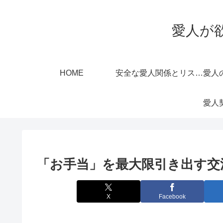
愛人が
HOME
安全な愛人関係とリスク管理
「お手当」を最大限引き出す交
X
Facebook