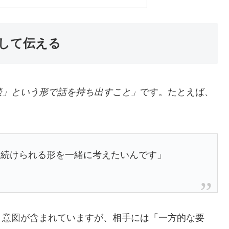
として伝える
談」という形で話を持ち出すこと」
です。たとえば、
く続けられる形を一緒に考えたいんです」
う意図が含まれていますが、相手には「一方的な要