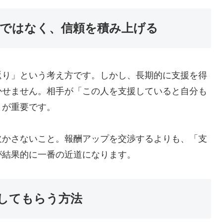
のではなく、信頼を積み上げる
返り」という考え方です。しかし、長期的に支援を得
かせません。相手が「この人を支援していると自分も
とが重要です。
欠かさないこと。報酬アップを交渉するよりも、「支
が結果的に一番の近道になります。
額してもらう方法