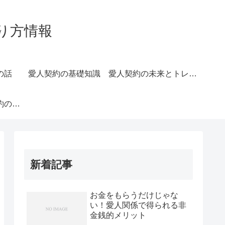
り方情報
の話
愛人契約の基礎知識
愛人契約の未来とトレンド
長続きする愛人契約のコツ
新着記事
お金をもらうだけじゃな
い！愛人関係で得られる非
金銭的メリット