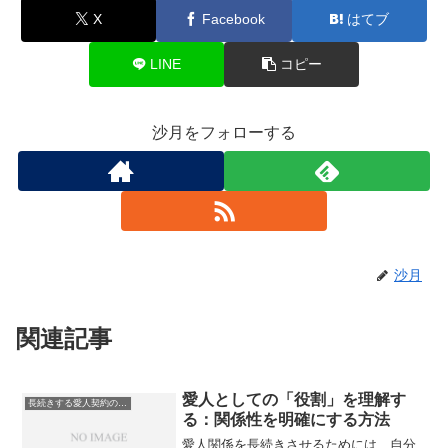
X
Facebook
はてブ
LINE
コピー
沙月をフォローする
沙月
関連記事
愛人としての「役割」を理解す
長続きする愛人契約のコツ
る：関係性を明確にする方法
愛人関係を長続きさせるためには、自分