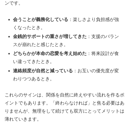
ンです。
会うことが義務化している
：楽しさより負担感が強
くなったとき。
金銭的サポートの重さが増してきた
：支援のバラン
スが崩れたと感じたとき。
どちらかが本命の恋愛を考え始めた
：将来設計が食
い違ってきたとき。
連絡頻度が自然と減っている
：お互いの優先度が変
わりつつあるとき。
これらのサインは、関係を自然に終えやすい流れを作るポ
イントでもあります。「終わらなければ」と焦る必要はあ
りませんが、無理をして続けても双方にとってメリットは
薄れていきます。