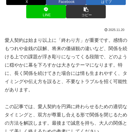
X
Facebook
はてブ
LINE
コピー
2025.11.20
愛人契約は始まり以上に「終わり方」が重要です。感情の
もつれや金銭の誤解、将来の価値観の違いなど、関係を続
ける上での課題が浮き彫りになってくる段階で、どのよう
に穏やかに幕を下ろすかは大きなテーマになります。特
に、長く関係を続けてきた場合には情も生まれやすく、タ
イミングや伝え方を誤ると、不要なトラブルを招く可能性
があります。
この記事では、愛人契約を円満に終わらせるための適切な
タイミングと、双方が尊重し合える形で関係を閉じるため
の方法を解説します。最後まで誠意を持ち、大人の関係と
して美しく終えるための参考にしてください。