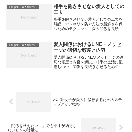
相手を飽きさせない愛人としての
長続きする愛人契約のコツ
工夫
相手を飽きさせない愛人としての工夫を
解説。マンネリを防ぐ方法や新鮮さを保
つためのテクニック、愛人関係を長続き
させる秘訣を紹介します。
愛人関係におけるLINE・メッセ
長続きする愛人契約のコツ
ージの適切な頻度と内容
愛人関係におけるLINEやメッセージの適
切な頻度と内容を解説。相手の生活に配
慮しつつ、関係を長続きさせるための連
絡術を紹介します。
パパ活女子が愛人に移行するためのステ
ップアップ戦略
「関係を終えたい…」でも相手が納得し
ないときの対処法