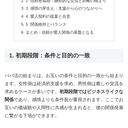
2. 信頼形成期：継続的な交流と距離の縮まり
3. 感情の芽生え：支援から心のつながりへ
4. 愛人契約の提案と合意
5. 関係維持とバランス
まとめ：信頼が愛人関係の基盤となる
1. 初期段階：条件と目的の一致
パパ活の始まりは、お互いの条件と目的の一致から始まり
ます。女性側は経済的支援を求め、男性側は癒しや交流を
求めるケースが多いです。
初期段階ではビジネスライクな
関係
であり、感情よりも条件面が重視されます。ここでお
互いの価値観や人間性に共感が生まれると、後の関係発展
に繋がる下地ができます。