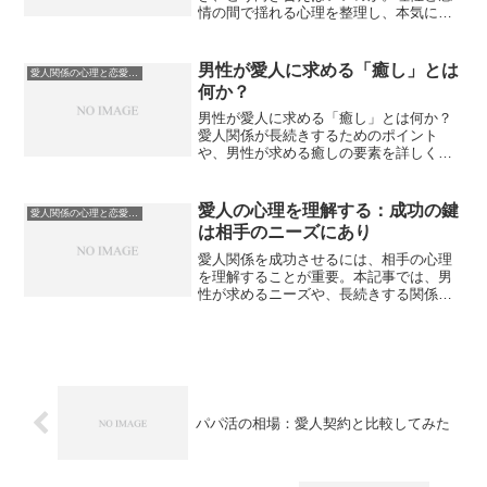
情の間で揺れる心理を整理し、本気にな
った自分を見つめ直すための考え方と行
動指針を紹介します。
男性が愛人に求める「癒し」とは
愛人関係の心理と恋愛感情
何か？
男性が愛人に求める「癒し」とは何か？
愛人関係が長続きするためのポイント
や、男性が求める癒しの要素を詳しく解
説します。
愛人の心理を理解する：成功の鍵
愛人関係の心理と恋愛感情
は相手のニーズにあり
愛人関係を成功させるには、相手の心理
を理解することが重要。本記事では、男
性が求めるニーズや、長続きする関係を
築くためのポイントを解説します。
パパ活の相場：愛人契約と比較してみた