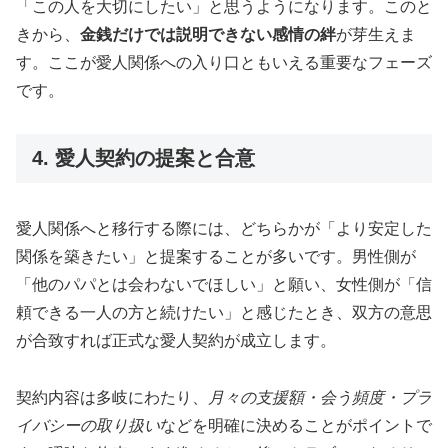
「この人を大切にしたい」と思うようになります。このと
きから、
金銭だけでは説明できない感情の絆
が芽生えま
す。ここが愛人関係への入り口ともいえる重要なフェーズ
です。
4. 愛人契約の提案と合意
愛人関係へと移行する際には、どちらかが「より安定した
関係を築きたい」と提案することが多いです。男性側が
「他のパパとは会わないでほしい」と願い、女性側が「信
頼できる一人の方と続けたい」と感じたとき、双方の意思
が合致すれば正式な愛人契約が成立します。
契約内容は多岐にわたり、
月々の支援額・会う頻度・プラ
イバシーの取り扱い
などを明確に決めることがポイントで