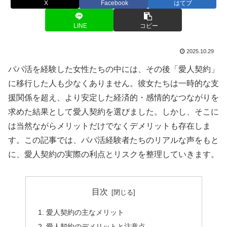
X
Facebook
はてブ
LINE
コピー
2025.10.29
パパ活を経験した女性たちの中には、その後「愛人契約」
に移行した人も少なくありません。彼女たちは一時的な支
援関係を超え、より安定した経済的・感情的なつながりを
求めた結果として愛人契約を選びました。しかし、そこに
は当然ながらメリットだけでなくデメリットも存在しま
す。この記事では、パパ活経験者たちのリアルな声をもと
に、愛人契約の実際の利点とリスクを整理していきます。
目次
愛人契約の主なメリット
愛人契約のデメリットと注意点