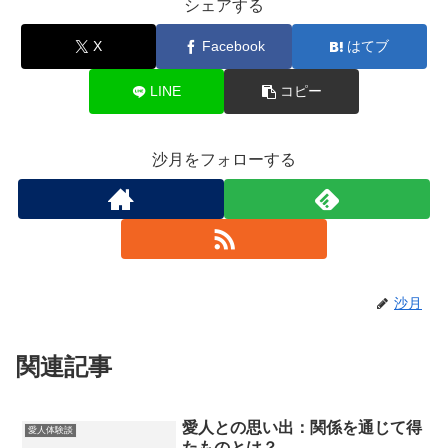
シェアする
X
Facebook
はてブ
LINE
コピー
沙月をフォローする
沙月
関連記事
愛人との思い出：関係を通じて得
愛人体験談
たものとは？