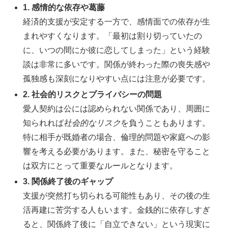
1. 感情的な依存や葛藤
経済的支援が安定する一方で、感情面での依存が生
まれやすくなります。「最初は割り切っていたの
に、いつの間にか彼に恋してしまった」という経験
談は非常に多いです。関係が終わった際の喪失感や
孤独感も深刻になりやすい点には注意が必要です。
2. 社会的リスクとプライバシーの問題
愛人契約は公には認められない関係であり、周囲に
知られれば
社会的なリスク
を負うこともあります。
特に相手が既婚者の場合、倫理的問題や家庭への影
響を考える必要があります。また、秘密を守ること
は双方にとって重要なルールとなります。
3. 関係終了後のギャップ
支援が突然打ち切られる可能性もあり、その後の生
活再建に苦労する人もいます。金銭的に依存しすぎ
ると、関係終了後に「自立できない」という現実に