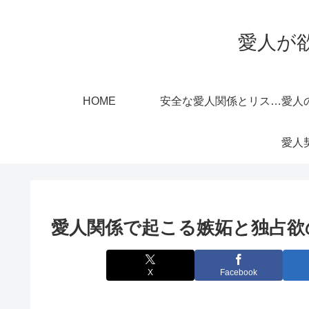
愛人が
HOME
安全な愛人関係とリスク管理
愛人関係で起こる嫉妬と独占欲
X
Facebook