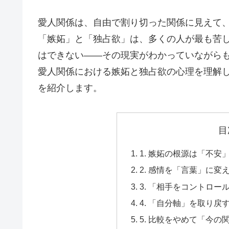
愛人関係は、自由で割り切った関係に見えて
「嫉妬」と「独占欲」は、多くの人が最も苦
はできない――その現実がわかっていながら
愛人関係における嫉妬と独占欲の心理を理解
を紹介します。
目
1. 嫉妬の根源は「不
2. 感情を「言葉」に変
3. 「相手をコントロ
4. 「自分軸」を取り戻
5. 比較をやめて「今の