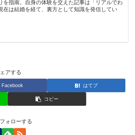
りを指南。自身の体験を交えた記事は「リアルでわ
現在は結婚を経て、裏方として知識を発信してい
ェアする
Facebook
はてブ
コピー
フォローする