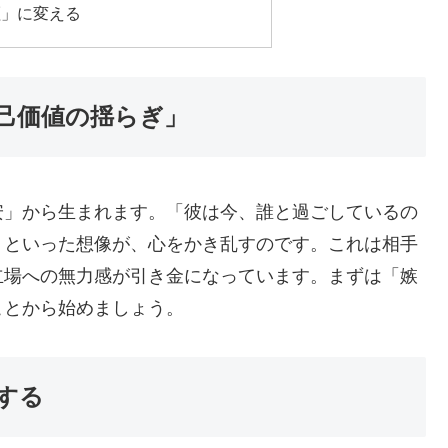
証」に変える
自己価値の揺らぎ」
安」から生まれます。「彼は今、誰と過ごしているの
」といった想像が、心をかき乱すのです。これは相手
立場への無力感が引き金になっています。まずは「嫉
ことから始めましょう。
理する