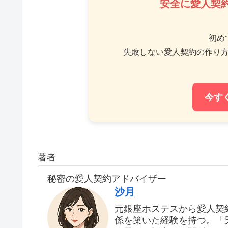
安全に愛人契
初め
失敗しない愛人契約の作り
今す
著者
秘密の愛人契約アドバイザー
沙月
元銀座ホステスから愛人契
係を築いた経験を持つ。「