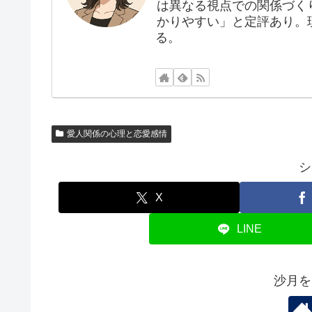
は異なる視点での関係づく
かりやすい」と定評あり。
る。
愛人関係の心理と恋愛感情
シ
X
LINE
沙月を