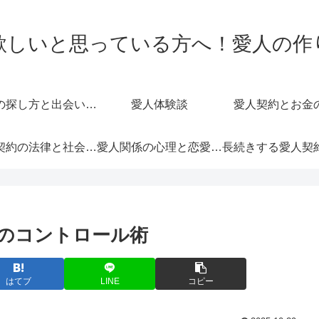
欲しいと思っている方へ！愛人の作
愛人の探し方と出会いの場
愛人体験談
愛人契約とお金
愛人契約の法律と社会的影響
愛人関係の心理と恋愛感情
のコントロール術
はてブ
LINE
コピー