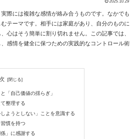
2025.10.29
、実際には複雑な感情が絡み合うものです。なかでも
しむテーマです。相手には家庭があり、自分のものに
も、心はそう簡単に割り切れません。この記事では、
し、感情を健全に保つための実践的なコントロール術
次
安」と「自己価値の揺らぎ」
えて整理する
ールしようとしない」ことを意識する
す習慣を持つ
関係」に感謝する