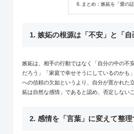
まとめ：嫉妬を「愛の
1. 嫉妬の根源は「不安」と「
嫉妬は、相手の行動ではなく「自分の中の不
だろう」「家庭で幸せそうにしているのかも
への信頼の欠如というより、自分が置かれた
妬は自然な感情」であると認め、否定しない
2. 感情を「言葉」に変えて整