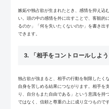
嫉妬や独占欲が生まれたとき、感情を抑え込
い。頭の中の感情を外に出すことで、客観的
るのか」「何を失いたくないのか」を書き出
できます。
3. 「相手をコントロールしよ
独占欲が強まると、相手の行動を制限したく
自身を苦しめる結果につながります。相手を
り、自分もまた自由である」という意識を持
ではなく、信頼と尊重の上に成り立つもので