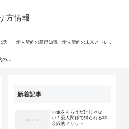
り方情報
の話
愛人契約の基礎知識
愛人契約の未来とトレンド
長続きする愛人契約のコツ
新着記事
お金をもらうだけじゃな
い！愛人関係で得られる非
金銭的メリット