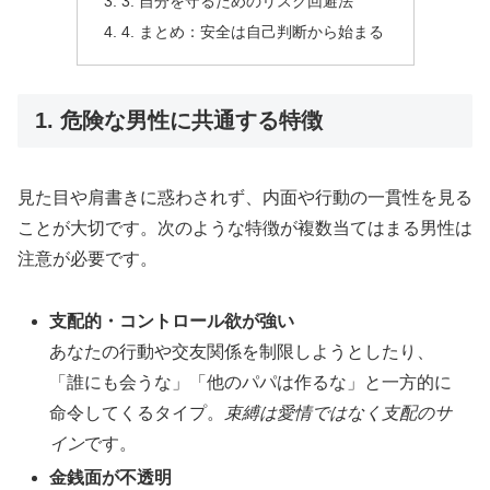
3. 自分を守るためのリスク回避法
4. まとめ：安全は自己判断から始まる
1. 危険な男性に共通する特徴
見た目や肩書きに惑わされず、内面や行動の一貫性を見る
ことが大切です。次のような特徴が複数当てはまる男性は
注意が必要です。
支配的・コントロール欲が強い
あなたの行動や交友関係を制限しようとしたり、
「誰にも会うな」「他のパパは作るな」と一方的に
命令してくるタイプ。
束縛は愛情ではなく支配のサ
イン
です。
金銭面が不透明