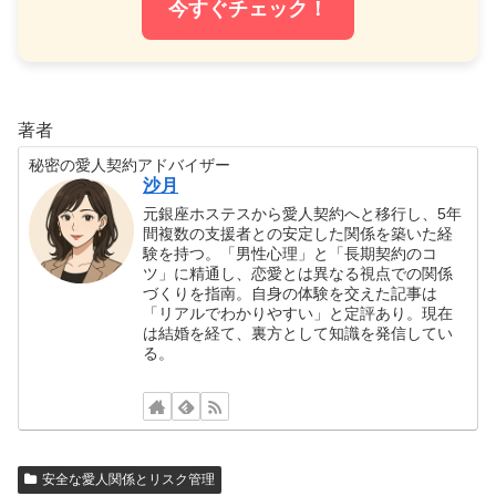
今すぐチェック！
著者
秘密の愛人契約アドバイザー
沙月
元銀座ホステスから愛人契約へと移行し、5年
間複数の支援者との安定した関係を築いた経
験を持つ。「男性心理」と「長期契約のコ
ツ」に精通し、恋愛とは異なる視点での関係
づくりを指南。自身の体験を交えた記事は
「リアルでわかりやすい」と定評あり。現在
は結婚を経て、裏方として知識を発信してい
る。
安全な愛人関係とリスク管理