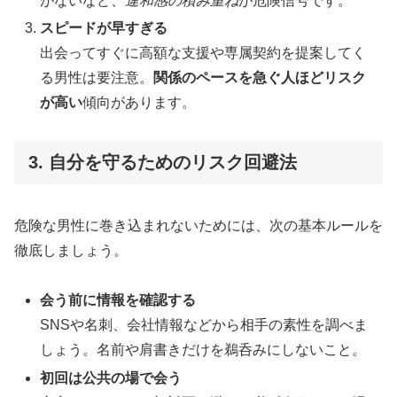
がないなど、
違和感の積み重ね
が危険信号です。
スピードが早すぎる
出会ってすぐに高額な支援や専属契約を提案してく
る男性は要注意。
関係のペースを急ぐ人ほどリスク
が高い
傾向があります。
3. 自分を守るためのリスク回避法
危険な男性に巻き込まれないためには、次の基本ルールを
徹底しましょう。
会う前に情報を確認する
SNSや名刺、会社情報などから相手の素性を調べま
しょう。名前や肩書きだけを鵜呑みにしないこと。
初回は公共の場で会う