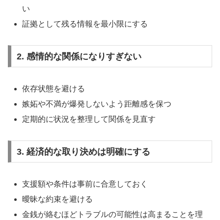
い
証拠として残る情報を最小限にする
2. 感情的な関係になりすぎない
依存状態を避ける
嫉妬や不満が爆発しないよう距離感を保つ
定期的に状況を整理して関係を見直す
3. 経済的な取り決めは明確にする
支援額や条件は事前に合意しておく
曖昧な約束を避ける
金銭が絡むほどトラブルの可能性は高まることを理