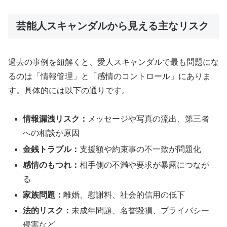
芸能人スキャンダルから見える主なリスク
過去の事例を紐解くと、愛人スキャンダルで最も問題にな
るのは「情報管理」と「感情のコントロール」にありま
す。具体的には以下の通りです。
情報漏洩リスク：
メッセージや写真の流出、第三者
への相談が原因
金銭トラブル：
支援額や約束事の不一致が問題化
感情のもつれ：
相手側の不満や要求が暴露につなが
る
家族問題：
離婚、慰謝料、社会的信用の低下
法的リスク：
未成年問題、名誉毀損、プライバシー
侵害など