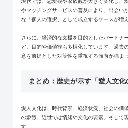
現代では、恋愛観や家族観が大きく変化し、愛
やマッチングサービスの普及により、出会い
な「個人の選択」として成立するケースが増
さらに、経済的な支援を目的としたパートナ
ど、目的や価値観も多様化しています。過去
意を前提とした対等性を重視する傾向が強ま
まとめ：歴史が示す「愛人文化
愛人文化は、時代背景、経済状況、社会の価
の象徴、近世では情緒や文化の要素、そして
す。