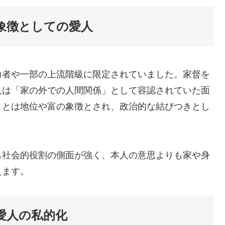
象徴としての愛人
力者や一部の上流階級に限定されていました。家督を
人は「家の外での人間関係」として容認されていた面
ことは地位や富の象徴とされ、政治的な結びつきとし
も社会的役割の側面が強く、本人の意思よりも家や身
えます。
愛人の私的化