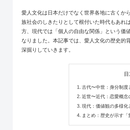
愛人文化は日本だけでなく世界各地に古くか
族社会のしきたりとして根付いた時代もあれ
方、現代では「個人の自由な関係」という価
なりました。本記事では、愛人文化の歴史的
深掘りしていきます。
目
古代〜中世：身分制度
近世〜近代：恋愛概念
現代：価値観の多様化
まとめ：歴史が示す「