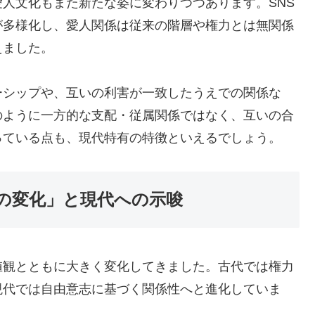
人文化もまた新たな姿に変わりつつあります。SNS
が多様化し、愛人関係は従来の階層や権力とは無関係
えました。
ーシップや、互いの利害が一致したうえでの関係な
のように一方的な支配・従属関係ではなく、互いの合
っている点も、現代特有の特徴といえるでしょう。
の変化」と現代への示唆
値観とともに大きく変化してきました。古代では権力
現代では自由意志に基づく関係性へと進化していま