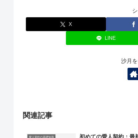
シ
X
LINE
沙月を
関連記事
初めての愛人契約：最
愛人契約の基礎知識