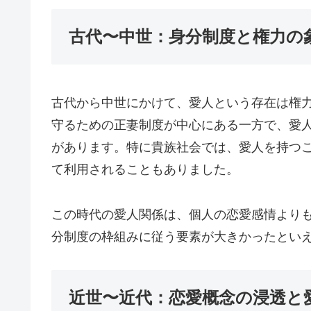
古代〜中世：身分制度と権力の
古代から中世にかけて、愛人という存在は権
守るための正妻制度が中心にある一方で、愛
があります。特に貴族社会では、愛人を持つ
て利用されることもありました。
この時代の愛人関係は、個人の恋愛感情より
分制度の枠組みに従う要素が大きかったとい
近世〜近代：恋愛概念の浸透と