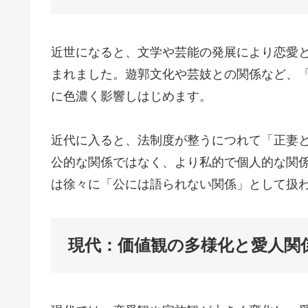
近世になると、文学や芸能の発展により恋愛
まれました。遊郭文化や芸妓との関係など、
に色濃く影響しはじめます。
近代に入ると、法制度が整うにつれて「正妻
公的な関係ではなく、より私的で個人的な関
は徐々に「公には語られない関係」として扱
現代：価値観の多様化と愛人関