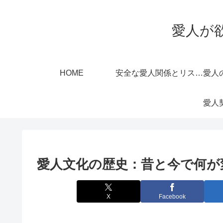
愛人が
HOME
安全な愛人関係とリスク管理
愛人文化の歴史：昔と今で何が
X
Facebook