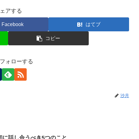
ェアする
Facebook
はてブ
コピー
フォローする
沙月
初に話し合うべき5つのこと