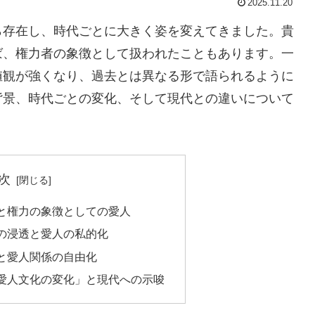
2025.11.20
ら存在し、時代ごとに大きく姿を変えてきました。貴
ば、権力者の象徴として扱われたこともあります。一
値観が強くなり、過去とは異なる形で語られるように
背景、時代ごとの変化、そして現代との違いについて
次
と権力の象徴としての愛人
の浸透と愛人の私的化
と愛人関係の自由化
愛人文化の変化」と現代への示唆