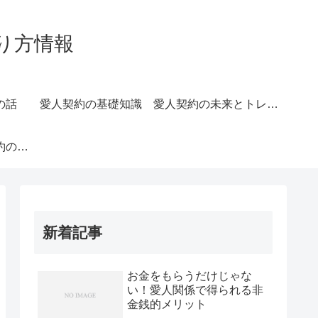
り方情報
の話
愛人契約の基礎知識
愛人契約の未来とトレンド
長続きする愛人契約のコツ
新着記事
お金をもらうだけじゃな
い！愛人関係で得られる非
金銭的メリット