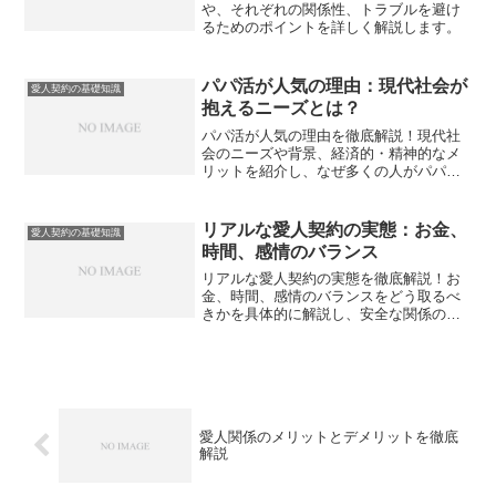
や、それぞれの関係性、トラブルを避け
るためのポイントを詳しく解説します。
パパ活が人気の理由：現代社会が
愛人契約の基礎知識
抱えるニーズとは？
パパ活が人気の理由を徹底解説！現代社
会のニーズや背景、経済的・精神的なメ
リットを紹介し、なぜ多くの人がパパ活
を選ぶのかを解説します。
リアルな愛人契約の実態：お金、
愛人契約の基礎知識
時間、感情のバランス
リアルな愛人契約の実態を徹底解説！お
金、時間、感情のバランスをどう取るべ
きかを具体的に解説し、安全な関係の築
き方を紹介します。
愛人関係のメリットとデメリットを徹底
解説