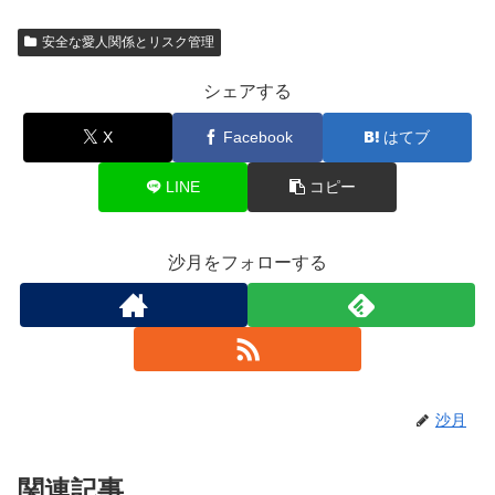
安全な愛人関係とリスク管理
シェアする
X
Facebook
はてブ
LINE
コピー
沙月をフォローする
沙月
関連記事