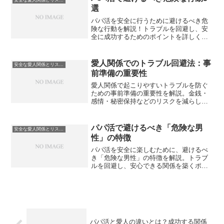
選
パパ活を安全に行うために避けるべき危
険な行動を解説！トラブルを回避し、安
全に成功するためのポイントを詳しく紹
介します。
愛人関係でのトラブル回避法：事
安全な愛人関係とリスク管理
前準備の重要性
愛人関係で起こりやすいトラブルを防ぐ
ための事前準備の重要性を解説。金銭・
感情・秘密保持などのリスクを減らし、
安心して関係を続けるための実践的な対
策を紹介します。
パパ活で避けるべき「危険な男
安全な愛人関係とリスク管理
性」の特徴
パパ活を安全に楽しむために、避けるべ
き「危険な男性」の特徴を解説。トラブ
ルを回避し、安心できる関係を築くポイ
ントを紹介します。
パパ活と愛人の違いとは？成功する関係