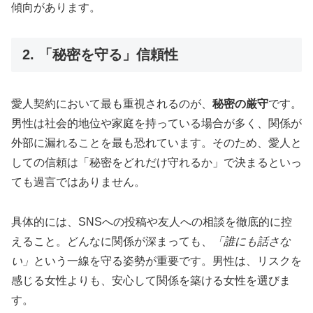
傾向があります。
2. 「秘密を守る」信頼性
愛人契約において最も重視されるのが、
秘密の厳守
です。
男性は社会的地位や家庭を持っている場合が多く、関係が
外部に漏れることを最も恐れています。そのため、愛人と
しての信頼は「秘密をどれだけ守れるか」で決まるといっ
ても過言ではありません。
具体的には、SNSへの投稿や友人への相談を徹底的に控
えること。どんなに関係が深まっても、
「誰にも話さな
い」
という一線を守る姿勢が重要です。男性は、リスクを
感じる女性よりも、安心して関係を築ける女性を選びま
す。