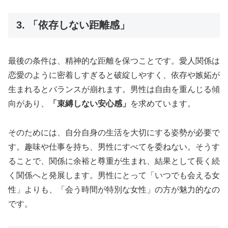
3. 「依存しない距離感」
最後の条件は、精神的な距離を保つことです。愛人関係は
恋愛のように密着しすぎると破綻しやすく、依存や嫉妬が
生まれるとバランスが崩れます。男性は自由を重んじる傾
向があり、
「束縛しない安心感」
を求めています。
そのためには、自分自身の生活を大切にする姿勢が必要で
す。趣味や仕事を持ち、男性にすべてを委ねない。そうす
ることで、関係に余裕と尊重が生まれ、結果として長く続
く関係へと発展します。男性にとって「いつでも会える女
性」よりも、「会う時間が特別な女性」の方が魅力的なの
です。