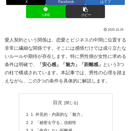
X
Facebook
はてブ
LINE
コピー
2025.10.29
愛人契約という関係は、恋愛とビジネスの中間に位置する
非常に繊細な関係です。そこには感情だけでは成り立たな
いルールや期待が存在します。特に男性側が女性に求める
条件は明確で、
「安心感」「魅力」「距離感」
という3つ
の柱で構成されています。本記事では、男性の心理を踏ま
えながら、この3つの条件を具体的に解説します。
目次
1. 外見的・内面的な「魅力」
2. 「秘密を守る」信頼性
3. 「依存しない距離感」