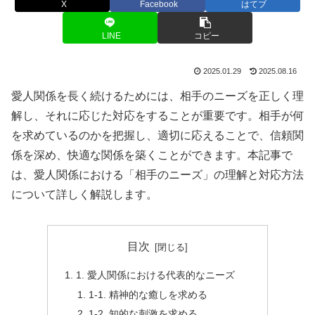
X
Facebook
はてブ
LINE
コピー
2025.01.29
2025.08.16
愛人関係を長く続けるためには、相手のニーズを正しく理
解し、それに応じた対応をすることが重要です。相手が何
を求めているのかを把握し、適切に応えることで、信頼関
係を深め、快適な関係を築くことができます。本記事で
は、愛人関係における「相手のニーズ」の理解と対応方法
について詳しく解説します。
目次
1. 愛人関係における代表的なニーズ
1-1. 精神的な癒しを求める
1-2. 知的な刺激を求める