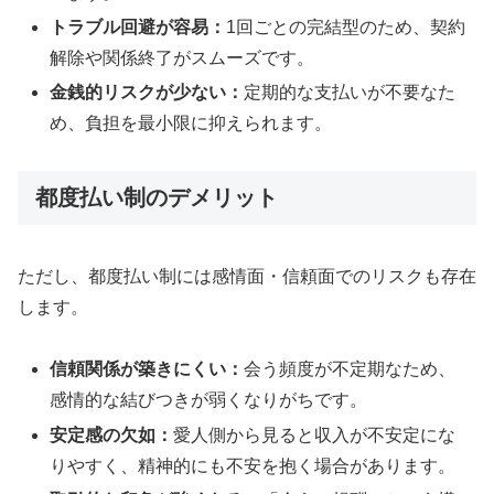
トラブル回避が容易：
1回ごとの完結型のため、契約
解除や関係終了がスムーズです。
金銭的リスクが少ない：
定期的な支払いが不要なた
め、負担を最小限に抑えられます。
都度払い制のデメリット
ただし、都度払い制には感情面・信頼面でのリスクも存在
します。
信頼関係が築きにくい：
会う頻度が不定期なため、
感情的な結びつきが弱くなりがちです。
安定感の欠如：
愛人側から見ると収入が不安定にな
りやすく、精神的にも不安を抱く場合があります。