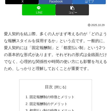
X
Facebook
はてブ
LINE
コピー
2025.10.29
愛人契約を結ぶ際、多くの人がまず考えるのが「どのよう
な報酬スタイルを採用するか」という点です。一般的に、
愛人契約には「固定報酬制」と「都度払い制」という2つ
の基本的な形式があります。それぞれの形式は金銭面だけ
でなく、心理的な関係性や時間の使い方にも影響を与える
ため、しっかりと理解しておくことが重要です。
目次
固定報酬制の特徴とメリット
固定報酬制のデメリット
都度払い制の特徴とメリット