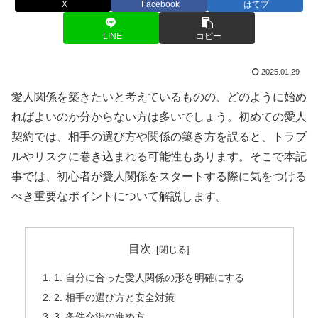
X
Facebook
はてブ
LINE
コピー
2025.01.29
愛人関係を築きたいと考えているものの、どのように始め
ればよいのか分からない方は多いでしょう。初めての愛人
契約では、相手の選び方や関係の築き方を誤ると、トラブ
ルやリスクに巻き込まれる可能性もあります。そこで本記
事では、初心者が愛人関係をスタートする際に気をつける
べき重要なポイントについて解説します。
目次
1. 自分に合った愛人関係の形を明確にする
2. 相手の選び方と安全対策
3. 条件交渉の進め方