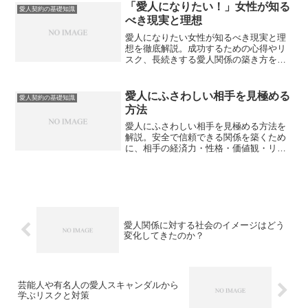
「愛人になりたい！」女性が知る
愛人契約の基礎知識
べき現実と理想
愛人になりたい女性が知るべき現実と理
想を徹底解説。成功するための心得やリ
スク、長続きする愛人関係の築き方を詳
しく紹介します。
愛人にふさわしい相手を見極める
愛人契約の基礎知識
方法
愛人にふさわしい相手を見極める方法を
解説。安全で信頼できる関係を築くため
に、相手の経済力・性格・価値観・リス
ク管理能力をチェックするポイントを紹
介します。
愛人関係に対する社会のイメージはどう
変化してきたのか？
芸能人や有名人の愛人スキャンダルから
学ぶリスクと対策