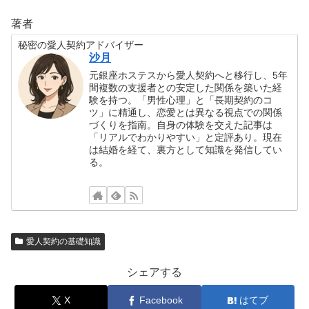
著者
秘密の愛人契約アドバイザー
沙月
元銀座ホステスから愛人契約へと移行し、5年
間複数の支援者との安定した関係を築いた経
験を持つ。「男性心理」と「長期契約のコ
ツ」に精通し、恋愛とは異なる視点での関係
づくりを指南。自身の体験を交えた記事は
「リアルでわかりやすい」と定評あり。現在
は結婚を経て、裏方として知識を発信してい
る。
愛人契約の基礎知識
シェアする
X
Facebook
はてブ