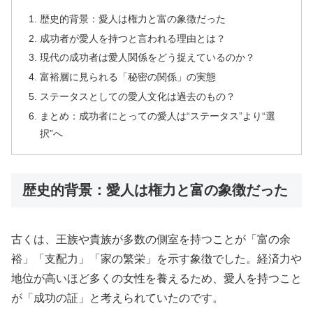
歴史的背景：愛人は権力と富の象徴だった
成功者が愛人を持つと言われる理由とは？
現代の成功者は愛人関係をどう捉えているのか？
富裕層に見られる「秘密の関係」の実態
ステータスとしての愛人文化は過去のもの？
まとめ：成功者にとっての愛人は“ステータス”より“選
択”へ
歴史的背景：愛人は権力と富の象徴だった
古くは、王族や貴族が多数の側室を持つことが「富の余
裕」「支配力」「家の繁栄」を示す象徴でした。経済力や
地位が高いほど多くの女性を養えるため、愛人を持つこと
が「成功の証」と考えられていたのです。