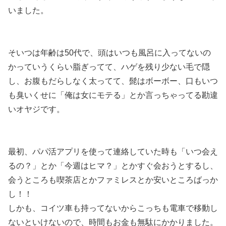
いました。
そいつは年齢は50代で、頭はいつも風呂に入ってないの
かっていうくらい脂ぎってて、ハゲを残り少ない毛で隠
し、お腹もだらしなく太ってて、髭はボーボー、口もいつ
も臭いくせに「俺は女にモテる」とか言っちゃってる勘違
いオヤジです。
最初、パパ活アプリを使って連絡していた時も「いつ会え
るの？」とか「今週はヒマ？」とかすぐ会おうとするし、
会うところも喫茶店とかファミレスとか安いところばっか
し！！
しかも、コイツ車も持ってないからこっちも電車で移動し
ないといけないので、時間もお金も無駄にかかりました。