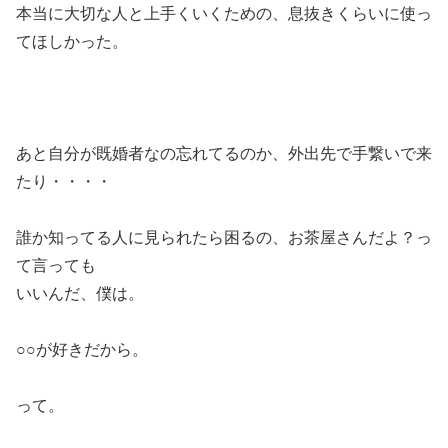
本当に大切な人と上手くいくための、息抜きくらいに使っ
てほしかった。
あと自分が既婚者なの忘れてるのか、外出先で手繋いで来
たり・・・・
誰か知ってる人に見られたら困るの、お茶屋さんだよ？っ
て言っても
いいんだ、僕は。
○○が好きだから。
って。