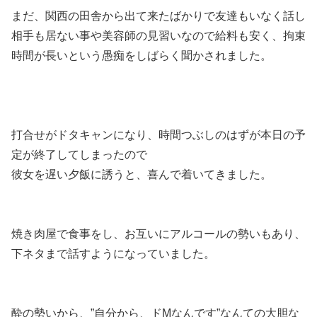
まだ、関西の田舎から出て来たばかりで友達もいなく話し
相手も居ない事や美容師の見習いなので給料も安く、拘束
時間が長いという愚痴をしばらく聞かされました。
打合せがドタキャンになり、時間つぶしのはずが本日の予
定が終了してしまったので
彼女を遅い夕飯に誘うと、喜んで着いてきました。
焼き肉屋で食事をし、お互いにアルコールの勢いもあり、
下ネタまで話すようになっていました。
酔の勢いから、”自分から、ドMなんです”なんての大胆な