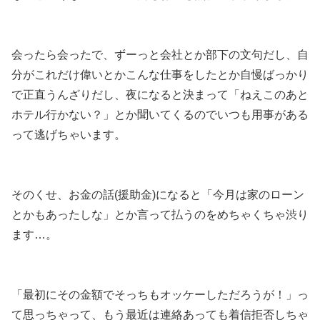
会ったら会ったで、ずーっと会社とか部下の文句だし、自
分がこれだけ偉いとかこんな仕事をしたとか自慢ばっかり
で正直うんざりだし、夜になると決まって「ねえこのあと
ホテル行かない？」とか聞いてくるのでいつも用事がある
って逃げちゃいます。
そのくせ、お金の話(援助金)になると「今月は家のローン
とかもあったしな」とか言って払うのをめちゃくちゃ渋り
ます…。
「最初にその金額でそっちもオッケーしただろうが！」っ
て思っちゃって、もう最近は連絡あっても着信拒否しちゃ