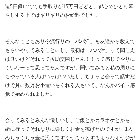
週5日働いてても手取りが15万円ほどと、都心でひとり暮
らしする上ではギリギリのお給料でした。
そんなこともあり今流行りの「パパ活」を友達から教えて
もらいやってみることにし、最初は「パパ活」って聞こえ
は良いけどそれって援助交際じゃん！！って感じでやりに
くいなーって思ってたんですが、聞いてみると私の周りに
もやっている人はいっぱいいたし、ちょっと会って話すだ
けで月に数万お小遣いをくれる人もいて、なんかバイト感
覚で始められました。
会ってみるとみんな優しいし、ご飯とかカラオケとかを一
緒に行ってそれなりに楽しくお金を稼げたのですが、1人
めちゃくちゃ金に汚くてすぐヤろうとするようなオヤジが