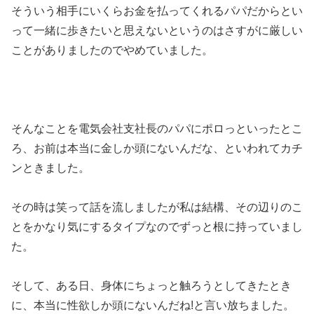
そういう相手にいくらお金を払ってくれるパパだからとい
って一緒に歩きたいと思えないというのはさすがに厳しい
ことがありましたのでやめていました。
そんなことを電気会社支社長のパパにポロっといったとこ
ろ、お前は本当に金しか頭にないんだな、といわれてカチ
ンときました。
その時は笑って話を流しましたが私は結構、その辺りのこ
とをかなり気にするタイプなのでずっと根に持っていまし
た。
そして、ある日、身体にちょっと触ろうとしてきたとき
に、本当に性欲しか頭にないんだね!と言い放ちました。